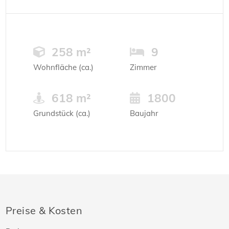
258 m²
9
Wohnfläche (ca.)
Zimmer
618 m²
1800
Grundstück (ca.)
Baujahr
Preise & Kosten