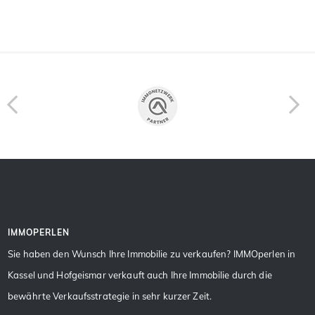
IMMOPERLEN
Sie haben den Wunsch Ihre Immobilie zu verkaufen? IMMOperlen in
Kassel und Hofgeismar verkauft auch Ihre Immobilie durch die
bewährte Verkaufsstrategie in sehr kurzer Zeit.