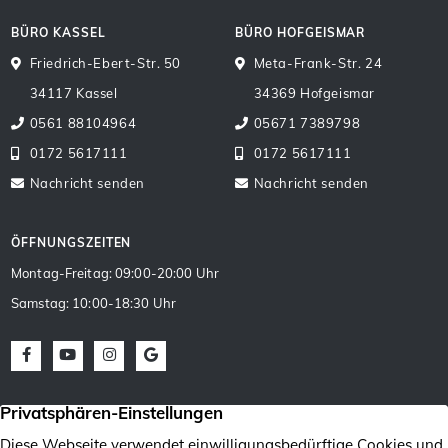
BÜRO KASSEL
BÜRO HOFGEISMAR
Friedrich-Ebert-Str. 50
Meta-Frank-Str. 24
34117 Kassel
34369 Hofgeismar
0561 88104964
05671 7389798
0172 5617111
0172 5617111
Nachricht senden
Nachricht senden
ÖFFNUNGSZEITEN
Montag-Freitag: 09:00-20:00 Uhr
Samstag: 10:00-18:30 Uhr
Facebook
Youtube
Instagram
Google Maps