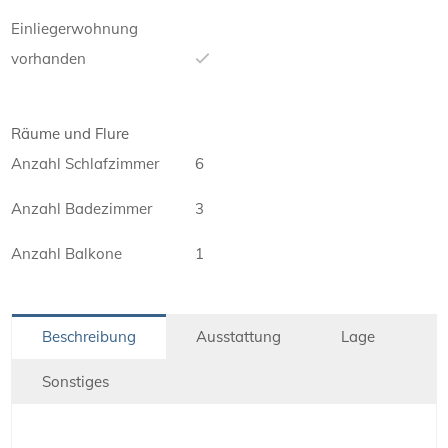
Einliegerwohnung
vorhanden
Räume und Flure
Anzahl Schlafzimmer
6
Anzahl Badezimmer
3
Anzahl Balkone
1
Beschreibung
Ausstattung
Lage
Sonstiges