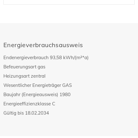
Energieverbrauchsausweis
Endenergieverbrauch
93,58 kWh/(m²*a)
Befeuerungsart
gas
Heizungsart
zentral
Wesentlicher Energieträger
GAS
Baujahr (Energieausweis)
1980
Energieeffizienzklasse
C
Gültig bis
18.02.2034