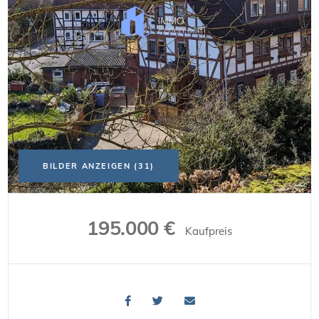
BILDER ANZEIGEN (31)
195.000 €
Kaufpreis