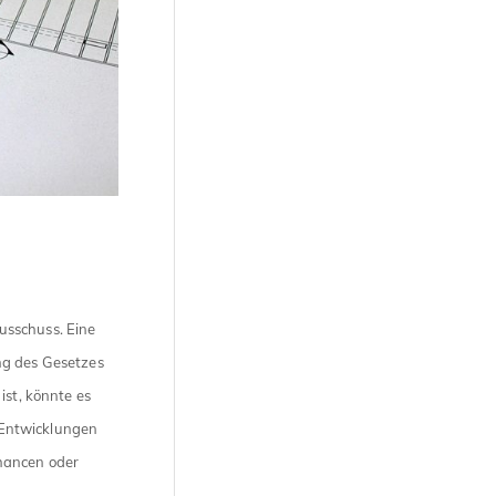
usschuss. Eine
ng des Gesetzes
ist, könnte es
n Entwicklungen
hancen oder