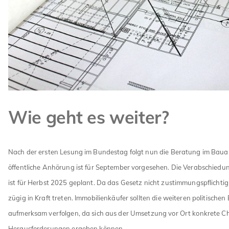
Wie geht es weiter?
Nach der ersten Lesung im Bundestag folgt nun die Beratung im Baua
öffentliche Anhörung ist für September vorgesehen. Die Verabschiedu
ist für Herbst 2025 geplant. Da das Gesetz nicht zustimmungspflichtig 
zügig in Kraft treten. Immobilienkäufer sollten die weiteren politische
aufmerksam verfolgen, da sich aus der Umsetzung vor Ort konkrete C
Herausforderungen ergeben können.