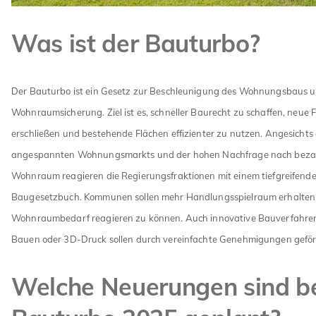
Was ist der Bauturbo?
Der Bauturbo ist ein Gesetz zur Beschleunigung des Wohnungsbaus u
Wohnraumsicherung. Ziel ist es, schneller Baurecht zu schaffen, neue 
erschließen und bestehende Flächen effizienter zu nutzen. Angesichts
angespannten Wohnungsmarkts und der hohen Nachfrage nach bez
Wohnraum reagieren die Regierungsfraktionen mit einem tiefgreifenden
Baugesetzbuch. Kommunen sollen mehr Handlungsspielraum erhalten, 
Wohnraumbedarf reagieren zu können. Auch innovative Bauverfahren 
Bauen oder 3D-Druck sollen durch vereinfachte Genehmigungen gefö
Welche Neuerungen sind b