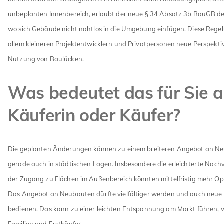
unbeplanten Innenbereich, erlaubt der neue § 34 Absatz 3b BauGB de
wo sich Gebäude nicht nahtlos in die Umgebung einfügen. Diese Regel
allem kleineren Projektentwicklern und Privatpersonen neue Perspekti
Nutzung von Baulücken.
Was bedeutet das für Sie a
Käuferin oder Käufer?
Die geplanten Änderungen können zu einem breiteren Angebot an Ne
gerade auch in städtischen Lagen. Insbesondere die erleichterte Nac
der Zugang zu Flächen im Außenbereich könnten mittelfristig mehr Op
Das Angebot an Neubauten dürfte vielfältiger werden und auch neue
bedienen. Das kann zu einer leichten Entspannung am Markt führen, vo
Familien und Erstkäufer.