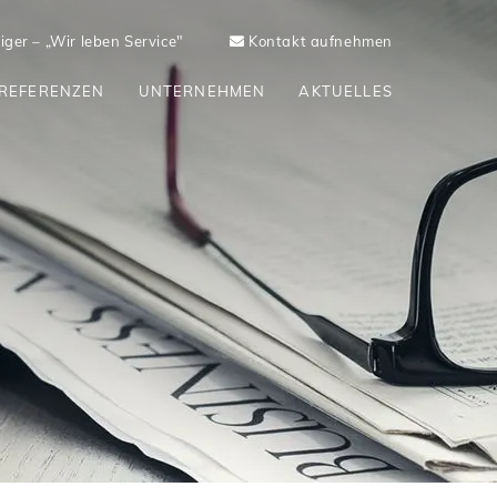
ger – „Wir leben Service"
Kontakt aufnehmen
REFERENZEN
UNTERNEHMEN
AKTUELLES