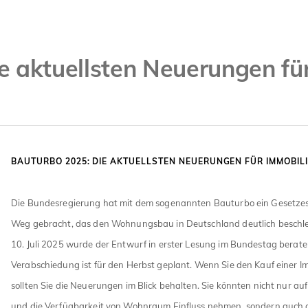
e aktuellsten Neuerungen fü
BAUTURBO 2025: DIE AKTUELLSTEN NEUERUNGEN FÜR IMMOBIL
Die Bundesregierung hat mit dem sogenannten Bauturbo ein Gesetze
Weg gebracht, das den Wohnungsbau in Deutschland deutlich beschle
10. Juli 2025 wurde der Entwurf in erster Lesung im Bundestag beraten
Verabschiedung ist für den Herbst geplant. Wenn Sie den Kauf einer I
sollten Sie die Neuerungen im Blick behalten. Sie könnten nicht nur a
und die Verfügbarkeit von Wohnraum Einfluss nehmen, sondern auch a