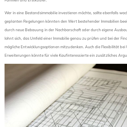
Wer in eine Bestandsimmobilie investieren möchte, sollte ebenfalls wac
geplanten Regelungen könnten den Wert bestehender Immobilien beein
durch neue Bebauung in der Nachbarschaft oder durch eigene Ausbau
lohnt sich, das Umfeld einer Immobilie genau zu prüfen und bei der Fi
mögliche Entwicklungsoptionen mitzudenken. Auch die Flexibilität be
Erweiterungen könnte für viele Kaufinteressierte ein zusätzliches Arg