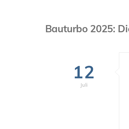
Bauturbo 2025: Di
12
Juli