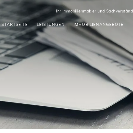
Ihr Immobilienmakler und Sachverständi
STARTSEITE
LEISTUNGEN
IMMOBILIENANGEBOTE