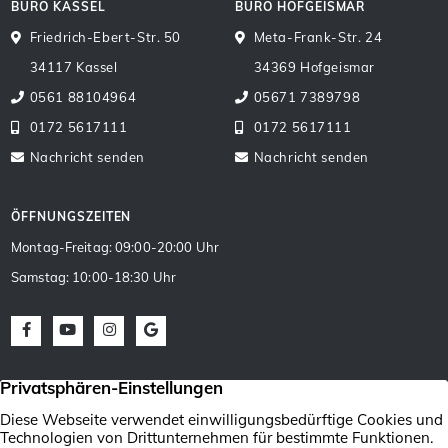
BÜRO KASSEL
BÜRO HOFGEISMAR
Friedrich-Ebert-Str. 50
Meta-Frank-Str. 24
34117 Kassel
34369 Hofgeismar
0561 88104964
05671 7389798
0172 5617111
0172 5617111
Nachricht senden
Nachricht senden
ÖFFNUNGSZEITEN
Montag-Freitag: 09:00-20:00 Uhr
Samstag: 10:00-18:30 Uhr
Facebook
Youtube
Instagram
Google Maps