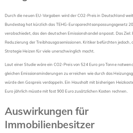
Durch die neuen EU-Vorgaben wird der CO2-Preis in Deutschland weit
Bundestag hat kürzlich das TEHG-Europarechtsanpassungsgesetz 2
verabschiedet, das den deutschen Emissionshandel anpasst. Das Ziel: 
Reduzierung der Treibhausgasemissionen. Kritiker befürchten jedoch, 
Strategie Heizen für viele unerschwinglich macht.
Laut einer Studie wäre ein CO2-Preis von 524 Euro pro Tonne notwend
gleichen Emissionsminderungen zu erreichen wie durch das Heizungsg
würde den Gaspreis verdoppeln. Ein Haushalt mit bisherigen Heizkost
Euro jährlich müsste mit fast 900 Euro zusätzlichen Kosten rechnen.
Auswirkungen für
Immobilienbesitzer