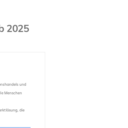
b 2025
ionshandels und
ele Menschen
rktlösung, die