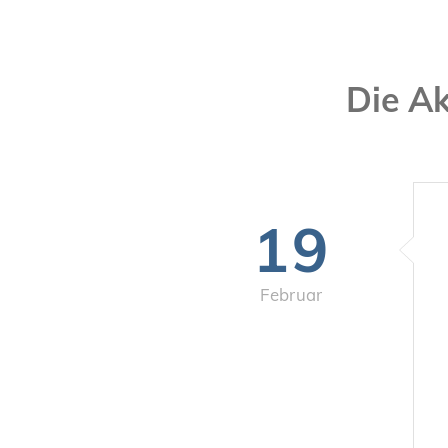
Die A
19
Februar