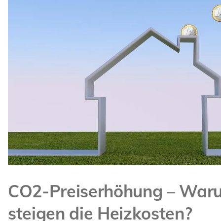
CO2-Preiserhöhung – War
steigen die Heizkosten?