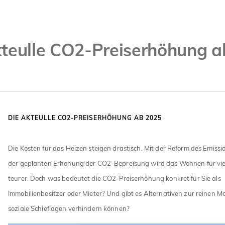
kteulle CO2-Preiserhöhung a
DIE AKTEULLE CO2-PREISERHÖHUNG AB 2025
Die Kosten für das Heizen steigen drastisch. Mit der Reform des Emiss
der geplanten Erhöhung der CO2-Bepreisung wird das Wohnen für vi
teurer. Doch was bedeutet die CO2-Preiserhöhung konkret für Sie als
Immobilienbesitzer oder Mieter? Und gibt es Alternativen zur reinen Ma
soziale Schieflagen verhindern können?