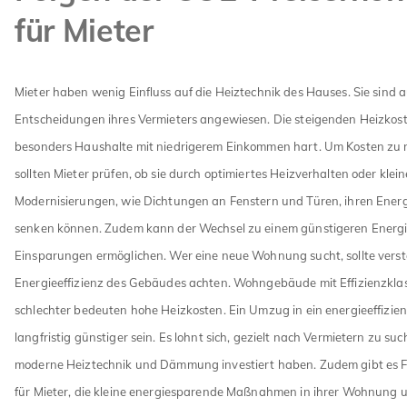
für Mieter
Mieter haben wenig Einfluss auf die Heiztechnik des Hauses. Sie sind a
Entscheidungen ihres Vermieters angewiesen. Die steigenden Heizkost
besonders Haushalte mit niedrigerem Einkommen hart. Um Kosten zu 
sollten Mieter prüfen, ob sie durch optimiertes Heizverhalten oder klein
Modernisierungen, wie Dichtungen an Fenstern und Türen, ihren Ener
senken können. Zudem kann der Wechsel zu einem günstigeren Energi
Einsparungen ermöglichen. Wer eine neue Wohnung sucht, sollte verstä
Energieeffizienz des Gebäudes achten. Wohngebäude mit Effizienzkla
schlechter bedeuten hohe Heizkosten. Ein Umzug in ein energieeffizie
langfristig günstiger sein. Es lohnt sich, gezielt nach Vermietern zu such
moderne Heiztechnik und Dämmung investiert haben. Zudem gibt es
für Mieter, die kleine energiesparende Maßnahmen in ihrer Wohnung