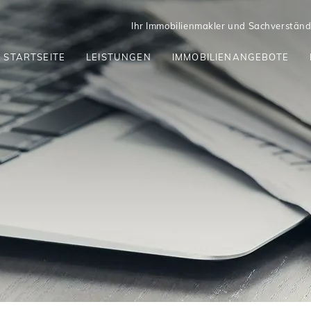
Ihr Immobilienmakler und Sachverständi
STARTSEITE
LEISTUNGEN
IMMOBILIENANGEBOTE