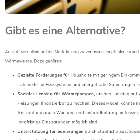
Gibt es eine Alternative?
Anstatt sich allein auf die Marktlösung zu verlassen, empfehlen Expert
Wärmewende. Dazu gehören:
Gezielte Förderungen
für Haushalte mit geringem Einkomme
sich moderne Heizsysteme und energetische Sanierungen le
Soziales Leasing für Wärmepumpen
, um den Umstieg auf 
Heizungen finanzierbar zu machen. Dieses Modell könnte n
Anschaffung auch Wartung und Instandhaltung umfassen,
langfristige Einsparungen möglich sind.
Unterstützung für Sanierungen
durch staatliche Zuschüss