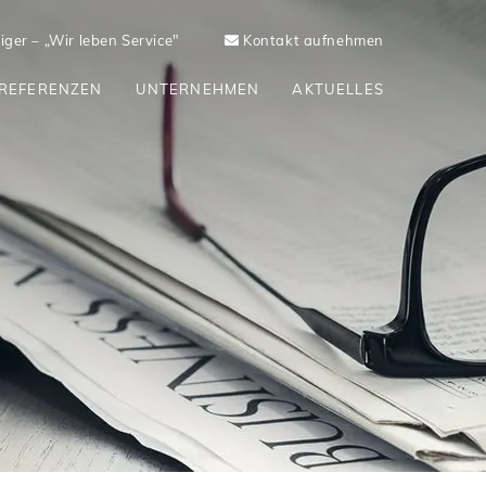
ger – „Wir leben Service"
Kontakt aufnehmen
REFERENZEN
UNTERNEHMEN
AKTUELLES