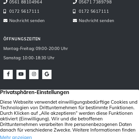
0561 88104964
05671 7389798
0172 5617111
0172 5617111
Nachricht senden
Nachricht senden
ÖFFNUNGSZEITEN
Montag-Freitag: 09:00-20:00 Uhr
Samstag: 10:00-18:30 Uhr
Facebook
Youtube
Instagram
Google Maps
Verkaufen
Vermietenung von
Wertermittlung
Immobilien Kassel