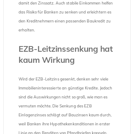
damit den Zinssatz. Auch stabile Einkommen helfen
das Risiko für Banken zu senken und erleichtern es
den Kreditnehmern einen passenden Baukredit zu
erhalten.
EZB-Leitzinssenkung hat
kaum Wirkung
Wird der EZB-Leitzins gesenkt, denken sehr viele
Immobilieninteressierte an günstige Kredite. Jedoch
sind die Auswirkungen nicht so groß, wie man es
vermuten möchte. Die Senkung des EZB
Einlagenzinses schlägt auf Bauzinsen kaum durch,
weil Banken ihre Hypothekenkonditionen in erster
Linie an den Renditen von Pfandbriefen koppeln.