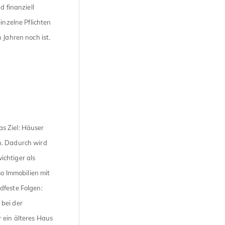
d finanziell
inzelne Pflichten
 Jahren noch ist.
s Ziel: Häuser
n. Dadurch wird
ichtiger als
so Immobilien mit
dfeste Folgen:
 bei der
 ein älteres Haus