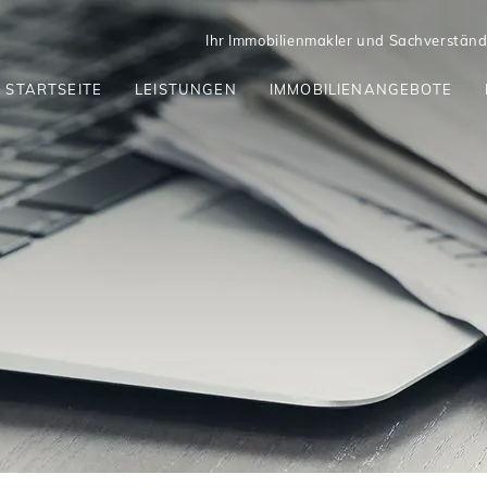
Ihr Immobilienmakler und Sachverständi
STARTSEITE
LEISTUNGEN
IMMOBILIENANGEBOTE