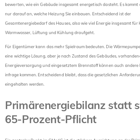
bewerten, wie ein Gebäude insgesamt energetisch dasteht. Es kommt 
nur darauf an, welche Heizung Sie einbauen. Entscheidend ist der
Gesamtenergiebedarf des Hauses, also wie viel Energie insgesamt für 
Warmwasser, Lüftung und Kühlung draufgeht.
Für Eigentümer kann das mehr Spielraum bedeuten. Die Wärmepumpe 
eine wichtige Lösung, aber je nach Zustand des Gebäudes, vorhand
Energieversorgung und eingesetztem Brennstoff können auch andere
infrage kommen. Entscheidend bleibt, dass die gesetzlichen Anforde
eingehalten werden.
Primärenergiebilanz statt s
65-Prozent-Pflicht