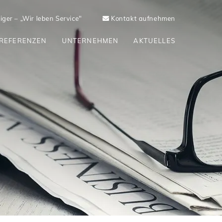
ger – „Wir leben Service"
Kontakt aufnehmen
REFERENZEN
UNTERNEHMEN
AKTUELLES