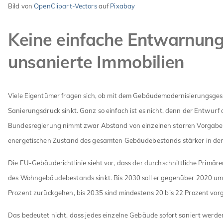
Bild von
OpenClipart-Vectors
auf
Pixabay
Keine einfache Entwarnung
unsanierte Immobilien
Viele Eigentümer fragen sich, ob mit dem Gebäudemodernisierungsges
Sanierungsdruck sinkt. Ganz so einfach ist es nicht, denn der Entwurf 
Bundesregierung nimmt zwar Abstand von einzelnen starren Vorgaben
energetischen Zustand des gesamten Gebäudebestands stärker in den
Die EU-Gebäuderichtlinie sieht vor, dass der durchschnittliche Primär
des Wohngebäudebestands sinkt. Bis 2030 soll er gegenüber 2020 u
Prozent zurückgehen, bis 2035 sind mindestens 20 bis 22 Prozent vor
Das bedeutet nicht, dass jedes einzelne Gebäude sofort saniert werde