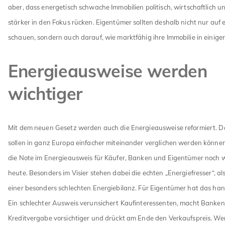
aber, dass energetisch schwache Immobilien politisch, wirtschaftlich un
stärker in den Fokus rücken. Eigentümer sollten deshalb nicht nur auf e
schauen, sondern auch darauf, wie marktfähig ihre Immobilie in einigen
Energieausweise werden
wichtiger
Mit dem neuen Gesetz werden auch die Energieausweise reformiert. Da
sollen in ganz Europa einfacher miteinander verglichen werden könne
die Note im Energieausweis für Käufer, Banken und Eigentümer noch w
heute. Besonders im Visier stehen dabei die echten „Energiefresser“, al
einer besonders schlechten Energiebilanz. Für Eigentümer hat das han
Ein schlechter Ausweis verunsichert Kaufinteressenten, macht Banken
Kreditvergabe vorsichtiger und drückt am Ende den Verkaufspreis. Wer