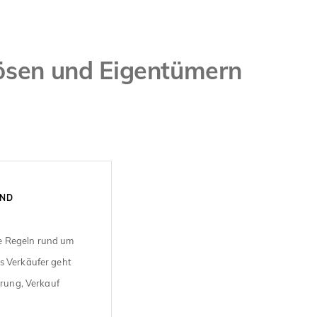
ösen und Eigentümern
UND
e Regeln rund um
s Verkäufer geht
erung, Verkauf