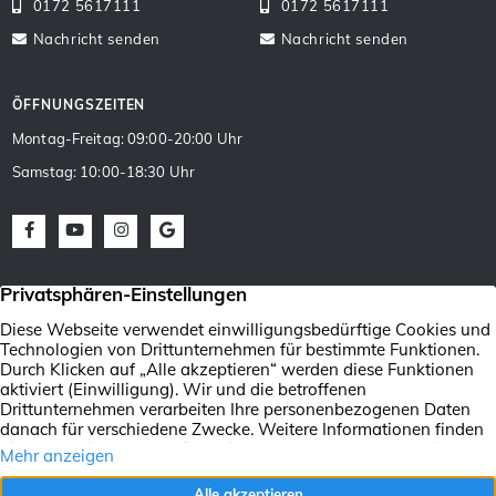
0172 5617111
0172 5617111
Nachricht senden
Nachricht senden
ÖFFNUNGSZEITEN
Montag-Freitag: 09:00-20:00 Uhr
Samstag: 10:00-18:30 Uhr
Facebook
Youtube
Instagram
Google Maps
Verkaufen
Vermietenung von
Wertermittlung
Immobilien Kassel
und Umgebung+