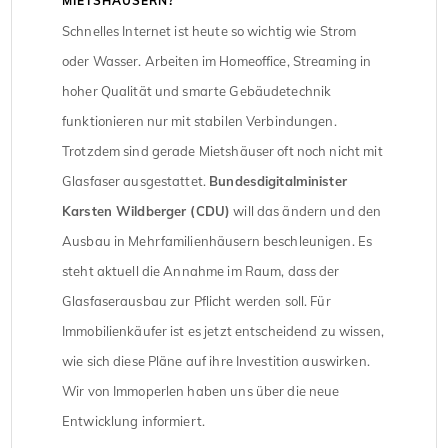
MIETSHÄUSERN?
Schnelles Internet ist heute so wichtig wie Strom
oder Wasser. Arbeiten im Homeoffice, Streaming in
hoher Qualität und smarte Gebäudetechnik
funktionieren nur mit stabilen Verbindungen.
Trotzdem sind gerade Mietshäuser oft noch nicht mit
Glasfaser ausgestattet.
Bundesdigitalminister
Karsten Wildberger (CDU)
will das ändern und den
Ausbau in Mehrfamilienhäusern beschleunigen. Es
steht aktuell die Annahme im Raum, dass der
Glasfaserausbau zur Pflicht werden soll. Für
Immobilienkäufer ist es jetzt entscheidend zu wissen,
wie sich diese Pläne auf ihre Investition auswirken.
Wir von Immoperlen haben uns über die neue
Entwicklung informiert.