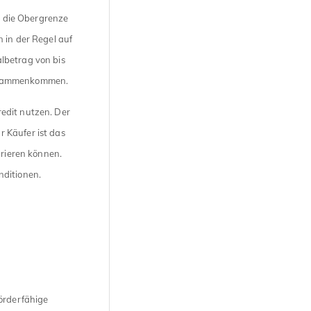
rn die Obergrenze
 in der Regel auf
lbetrag von bis
zusammenkommen.
edit nutzen. Der
 Käufer ist das
grieren können.
nditionen.
förderfähige