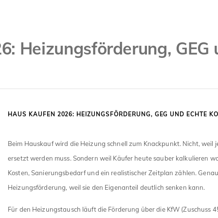
6: Heizungsförderung, GEG 
HAUS KAUFEN 2026: HEIZUNGSFÖRDERUNG, GEG UND ECHTE K
Beim Hauskauf wird die Heizung schnell zum Knackpunkt. Nicht, weil j
ersetzt werden muss. Sondern weil Käufer heute sauber kalkulieren wo
Kosten, Sanierungsbedarf und ein realistischer Zeitplan zählen. Genau h
Heizungsförderung, weil sie den Eigenanteil deutlich senken kann.
Für den Heizungstausch läuft die Förderung über die KfW (Zuschuss 45