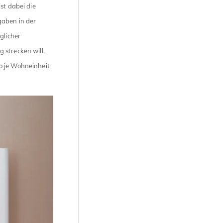
st dabei die
gaben in der
glicher
 strecken will,
o je Wohneinheit