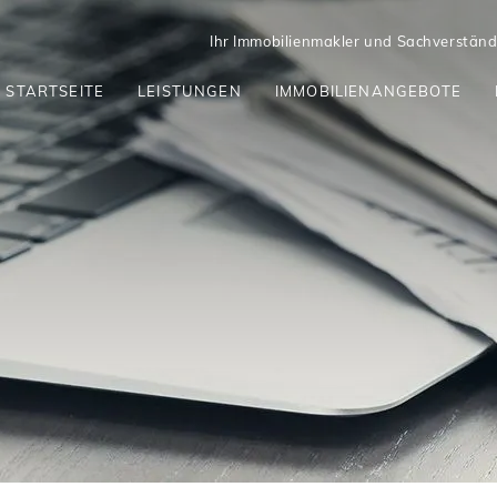
Ihr Immobilienmakler und Sachverständi
STARTSEITE
LEISTUNGEN
IMMOBILIENANGEBOTE