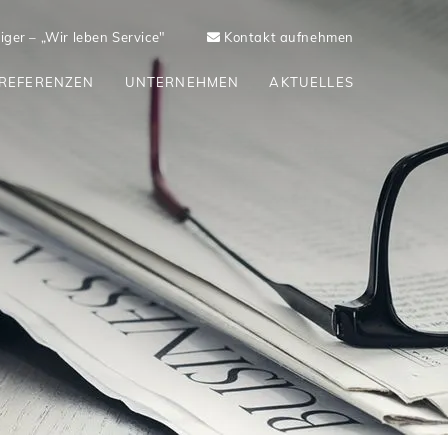
ger – „Wir leben Service"
Kontakt aufnehmen
REFERENZEN
UNTERNEHMEN
AKTUELLES