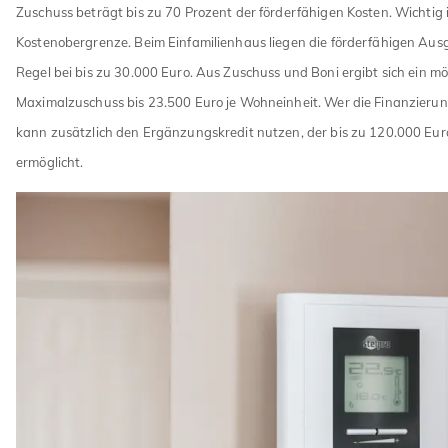
Zuschuss beträgt bis zu 70 Prozent der förderfähigen Kosten. Wichtig i
Kostenobergrenze. Beim Einfamilienhaus liegen die förderfähigen Aus
Regel bei bis zu 30.000 Euro. Aus Zuschuss und Boni ergibt sich ein mö
Maximalzuschuss bis 23.500 Euro je Wohneinheit. Wer die Finanzierung
kann zusätzlich den Ergänzungskredit nutzen, der bis zu 120.000 Eur
ermöglicht.