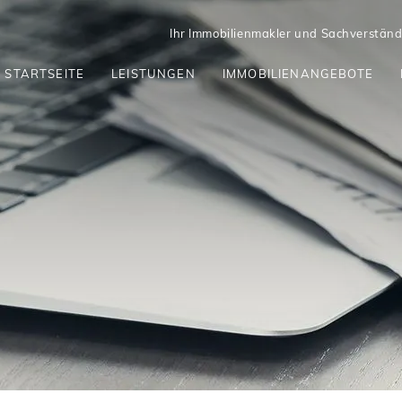
Ihr Immobilienmakler und Sachverständi
STARTSEITE
LEISTUNGEN
IMMOBILIENANGEBOTE