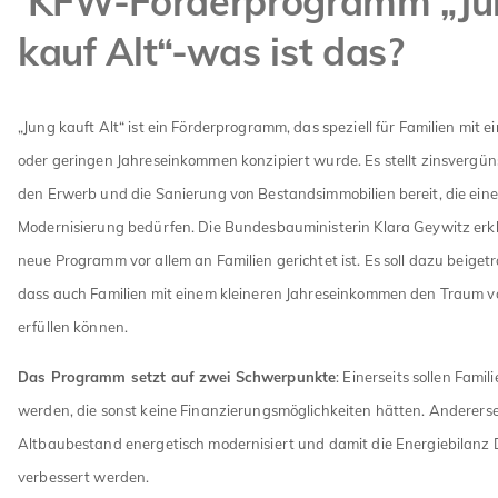
KFW-Förderprogramm „Ju
kauf Alt“-was ist das?
„Jung kauft Alt“ ist ein Förderprogramm, das speziell für Familien mit e
oder geringen Jahreseinkommen konzipiert wurde. Es stellt zinsvergüns
den Erwerb und die Sanierung von Bestandsimmobilien bereit, die eine
Modernisierung bedürfen. Die Bundesbauministerin Klara Geywitz erkl
neue Programm vor allem an Familien gerichtet ist. Es soll dazu beige
dass auch Familien mit einem kleineren Jahreseinkommen den Traum 
erfüllen können.
Das Programm setzt auf zwei Schwerpunkte
: Einerseits sollen Famil
werden, die sonst keine Finanzierungsmöglichkeiten hätten. Anderersei
Altbaubestand energetisch modernisiert und damit die Energiebilanz
verbessert werden.