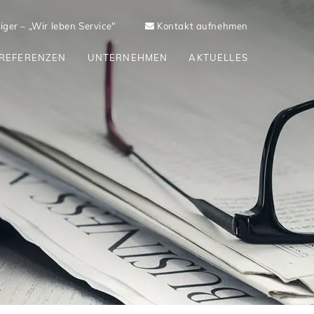
ger – „Wir leben Service"
Kontakt aufnehmen
REFERENZEN
UNTERNEHMEN
AKTUELLES