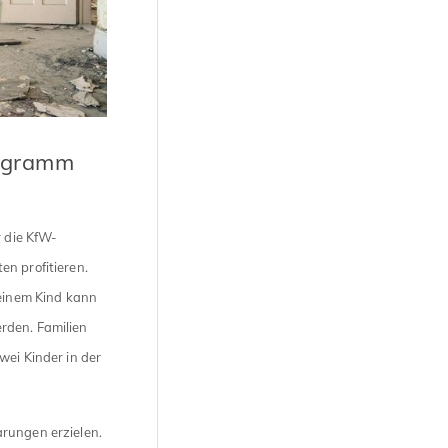
rogramm
 die KfW-
en profitieren.
 einem Kind kann
rden. Familien
wei Kinder in der
arungen erzielen.