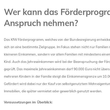
Wer kann das Förderprogr
Anspruch nehmen?
Das KfW Förderprogramm, welches von der Bundesregierung entwickel
sich an eine bestimmte Zielgruppe. Im Fokus stehen nicht nur Familien 
kleineren Einkommen, sondern vor allem Familien mit mindestens eine
Kind. Auch das Jahreseinkommen wird bei der Beanspruchung der Fö
geprüft. Das maximale Jahreseinkommen darf 90.000 Euro nicht übersc
mehreren Kindern in der Familie steigt die Einkommensgrenze um 10.0
Gefördert wird dabei nur der Kauf von selbstgenutztem Wohneigentum
Immobilien, die später vermietet oder gewerblich genutzt werden.
Voraussetzungen im Überblick: