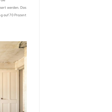
ssert werden. Das
g auf 70 Prozent