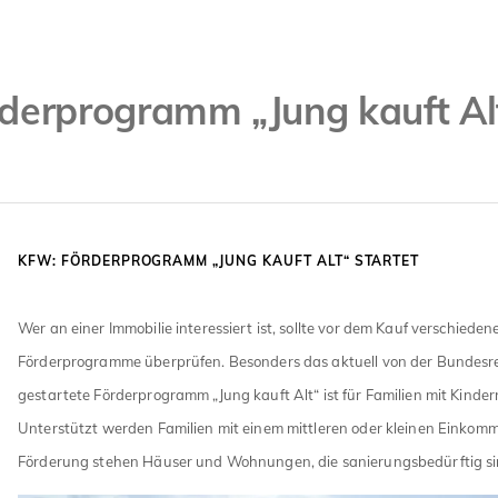
derprogramm „Jung kauft Alt
KFW: FÖRDERPROGRAMM „JUNG KAUFT ALT“ STARTET
Wer an einer Immobilie interessiert ist, sollte vor dem Kauf verschieden
Förderprogramme überprüfen. Besonders das aktuell von der Bundesr
gestartete Förderprogramm „Jung kauft Alt“ ist für Familien mit Kinder
Unterstützt werden Familien mit einem mittleren oder kleinen Einkomm
Förderung stehen Häuser und Wohnungen, die sanierungsbedürftig si