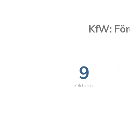
KfW: För
9
Oktober