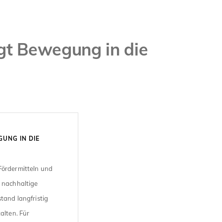
gt Bewegung in die
UNG IN DIE
Fördermitteln und
s nachhaltige
tand langfristig
alten. Für