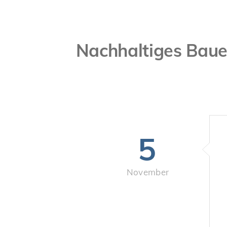
Nachhaltiges Baue
5
November