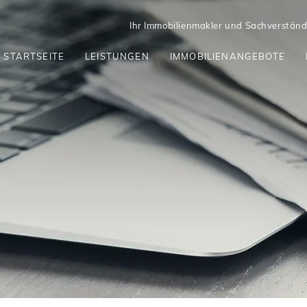
Ihr Immobilienmakler und Sachverständi
STARTSEITE
LEISTUNGEN
IMMOBILIENANGEBOTE