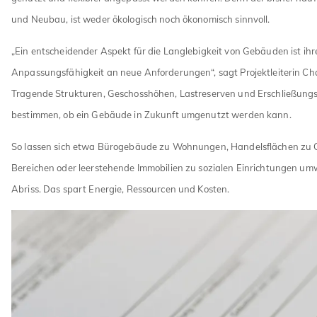
und Neubau, ist weder ökologisch noch ökonomisch sinnvoll.
„Ein entscheidender Aspekt für die Langlebigkeit von Gebäuden ist ihr
Anpassungsfähigkeit an neue Anforderungen“, sagt Projektleiterin Cha
Tragende Strukturen, Geschosshöhen, Lastreserven und Erschließung
bestimmen, ob ein Gebäude in Zukunft umgenutzt werden kann.
So lassen sich etwa Bürogebäude zu Wohnungen, Handelsflächen zu
Bereichen oder leerstehende Immobilien zu sozialen Einrichtungen u
Abriss. Das spart Energie, Ressourcen und Kosten.