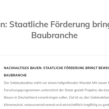
n: Staatliche Förderung brin
Baubranche
NACHHALTIGES BAUEN: STAATLICHE FÖRDERUNG BRINGT BEWEG
BAUBRANCHE
Der Gebäudesektor steht vor einem tiefgreifenden Wandel. Mit neuen 
Forschungsprogrammen unterstützt der Staat gezielt Projekte, die da
Bauen in Deutschland voranbringen sollen. Ziel ist es, den Gebäudebes
klimaneutral, ressourcenschonend und wirtschaftlich tragfähig zu gest