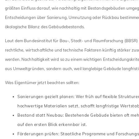
größten Einfluss darauf, wie nachhaltig mit Bestandsgebäuden umgeg
Entscheidungen über Sanierung, Umnutzung oder Rückbau bestimmen
ökologische Bilanz des Gebäudebestands.
Laut dem Bundesinstitut für Bau-, Stadt- und Raumforschung (BBSR)
rechtliche, wirtschaftliche und technische Faktoren künftig stärker 
werden. Nachhaltigkeit wird so zu einem wichtigen Entscheidungskrite
aus Umweltgründen, sondern auch, weil langlebige Gebäude langfristig
Was Eigentümer jetzt beachten sollten:
Sanierungen gezielt planen: Wer früh auf flexible Struktur
hochwertige Materialien setzt, schafft langfristige Wertstabi
Bestand statt Neubau: Bestehende Gebäude bieten oft mehr
auf den ersten Blick erkennbar ist.
Förderungen prüfen: Staatliche Programme und Forschungsi