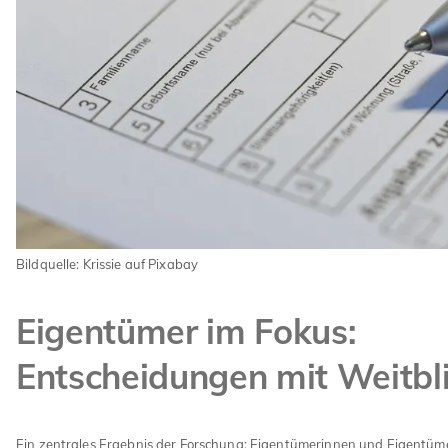
Bildquelle: Krissie auf Pixabay
Eigentümer im Fokus:
Entscheidungen mit Weitbl
Ein zentrales Ergebnis der Forschung: Eigentümerinnen und Eigentü