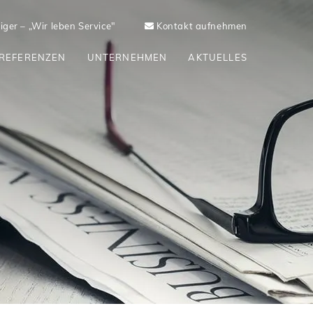
ger – „Wir leben Service"
Kontakt aufnehmen
REFERENZEN
UNTERNEHMEN
AKTUELLES