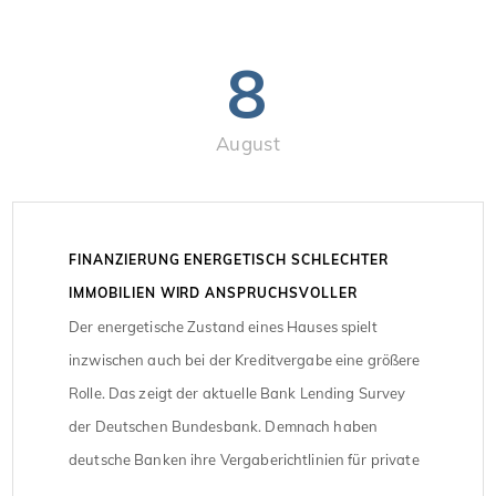
8
August
FINANZIERUNG ENERGETISCH SCHLECHTER
IMMOBILIEN WIRD ANSPRUCHSVOLLER
Der energetische Zustand eines Hauses spielt
inzwischen auch bei der Kreditvergabe eine größere
Rolle. Das zeigt der aktuelle Bank Lending Survey
der Deutschen Bundesbank. Demnach haben
deutsche Banken ihre Vergaberichtlinien für private
Wohnungsbaukredite im zweiten Quartal 2026