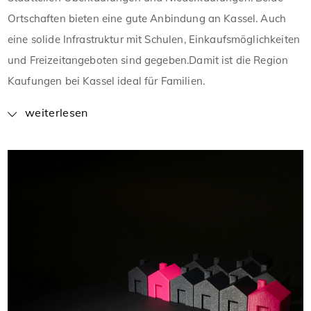
Ortschaften bieten eine gute Anbindung an Kassel. Auch
eine solide Infrastruktur mit Schulen, Einkaufsmöglichkeiten
und Freizeitangeboten sind gegeben.Damit ist die Region
Kaufungen bei Kassel ideal für Familien.