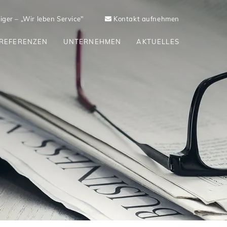
ger – „Wir leben Service"
Kontakt aufnehmen
REFERENZEN
UNTERNEHMEN
AKTUELLES