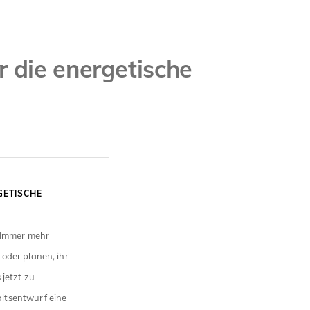
 die energetische
GETISCHE
? Immer mehr
oder planen, ihr
jetzt zu
ltsentwurf eine