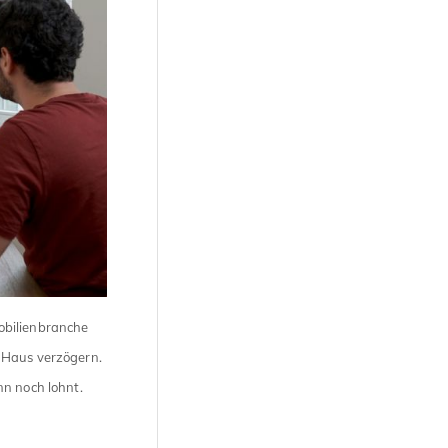
obilienbranche
 Haus verzögern.
nn noch lohnt.