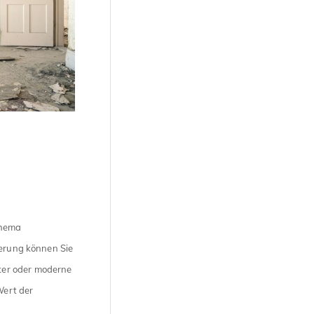
Thema
ierung können Sie
ter oder moderne
Wert der