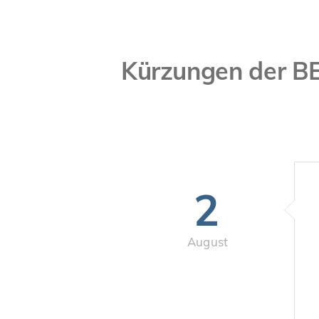
Kürzungen der BE
2
August