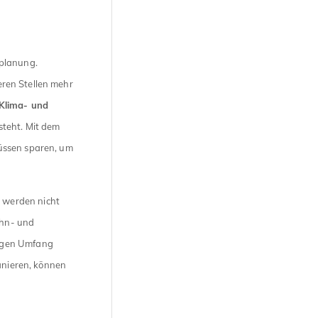
splanung.
ren Stellen mehr
Klima- und
steht. Mit dem
üssen sparen, um
 werden nicht
ohn- und
rigen Umfang
sanieren, können