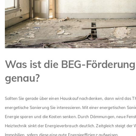
Was ist die BEG-Förderung
genau?
Sollten Sie gerade über einen Hauskauf nachdenken, dann wird das 
energetische Sanierung Sie interessieren. Mit einer energetischen San
Energie sparen und die Kosten senken. Durch Dämmungen, neue Fens
Heiztechnik sinkt der Energieverbrauch deutlich. Zeitgleich steigt der 
Immobilien, sofern diese eine gute Energieeffizienz aufweisen.