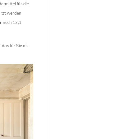
ermittel für die
ürzt werden
ur noch 12,1
as für Sie als