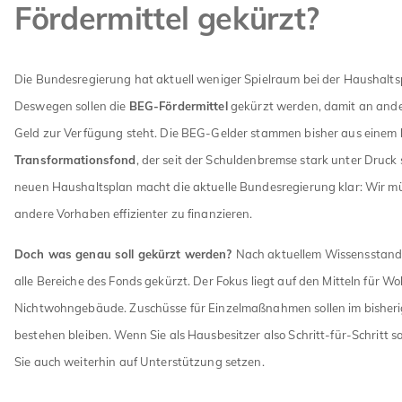
Fördermittel gekürzt?
Die Bundesregierung hat aktuell weniger Spielraum bei der Haushalt
Deswegen sollen die
BEG-Fördermittel
gekürzt werden, damit an ande
Geld zur Verfügung steht. Die BEG-Gelder stammen bisher aus einem
Transformationsfond
, der seit der Schuldenbremse stark unter Druck 
neuen Haushaltsplan macht die aktuelle Bundesregierung klar: Wir m
andere Vorhaben effizienter zu finanzieren.
Doch was genau soll gekürzt werden?
Nach aktuellem Wissensstand
alle Bereiche des Fonds gekürzt. Der Fokus liegt auf den Mitteln für W
Nichtwohngebäude. Zuschüsse für Einzelmaßnahmen sollen im bishe
bestehen bleiben. Wenn Sie als Hausbesitzer also Schritt-für-Schritt 
Sie auch weiterhin auf Unterstützung setzen.