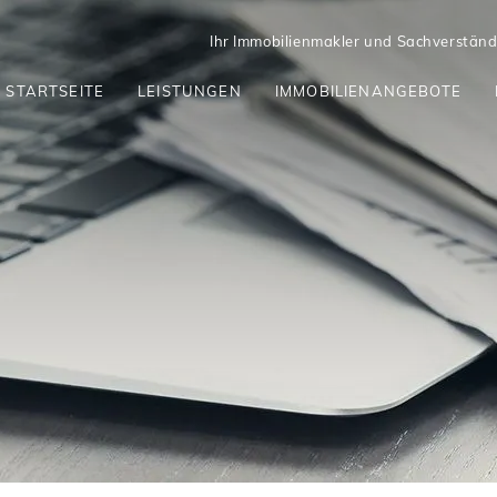
Ihr Immobilienmakler und Sachverständi
STARTSEITE
LEISTUNGEN
IMMOBILIENANGEBOTE