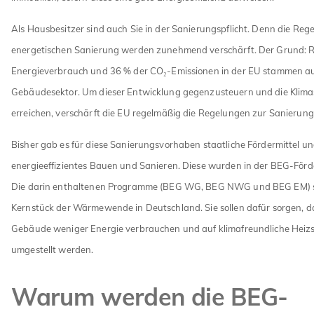
Als Hausbesitzer sind auch Sie in der Sanierungspflicht. Denn die Reg
energetischen Sanierung werden zunehmend verschärft. Der Grund: 
Energieverbrauch und 36 % der CO₂-Emissionen in der EU stammen a
Gebäudesektor. Um dieser Entwicklung gegenzusteuern und die Klima
erreichen, verschärft die EU regelmäßig die Regelungen zur Sanierung
Bisher gab es für diese Sanierungsvorhaben staatliche Fördermittel un
energieeffizientes Bauen und Sanieren. Diese wurden in der BEG-För
Die darin enthaltenen Programme (BEG WG, BEG NWG und BEG EM) 
Kernstück der Wärmewende in Deutschland. Sie sollen dafür sorgen, 
Gebäude weniger Energie verbrauchen und auf klimafreundliche Heiz
umgestellt werden.
Warum werden die BEG-