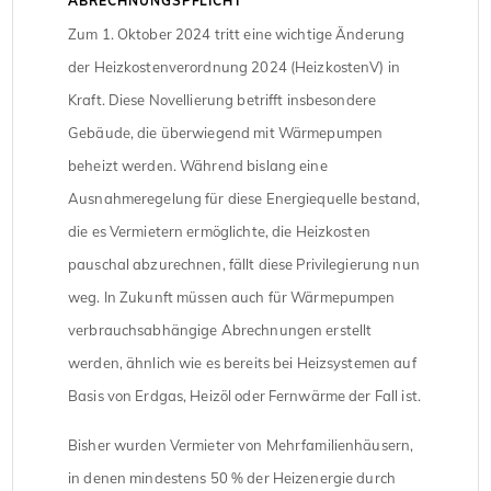
ABRECHNUNGSPFLICHT
Zum 1. Oktober 2024 tritt eine wichtige Änderung
der Heizkostenverordnung 2024 (HeizkostenV) in
Kraft. Diese Novellierung betrifft insbesondere
Gebäude, die überwiegend mit Wärmepumpen
beheizt werden. Während bislang eine
Ausnahmeregelung für diese Energiequelle bestand,
die es Vermietern ermöglichte, die Heizkosten
pauschal abzurechnen, fällt diese Privilegierung nun
weg. In Zukunft müssen auch für Wärmepumpen
verbrauchsabhängige Abrechnungen erstellt
werden, ähnlich wie es bereits bei Heizsystemen auf
Basis von Erdgas, Heizöl oder Fernwärme der Fall ist.
Bisher wurden Vermieter von Mehrfamilienhäusern,
in denen mindestens 50 % der Heizenergie durch