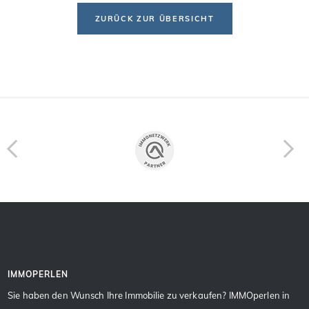
ZURÜCK ZUR ÜBERSICHT
IMMOPERLEN
Sie haben den Wunsch Ihre Immobilie zu verkaufen? IMMOperlen in