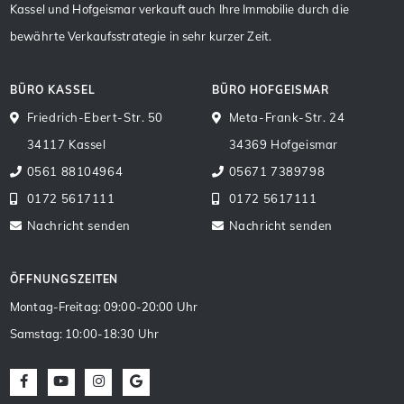
Kassel und Hofgeismar verkauft auch Ihre Immobilie durch die
bewährte Verkaufsstrategie in sehr kurzer Zeit.
BÜRO KASSEL
BÜRO HOFGEISMAR
Friedrich-Ebert-Str. 50
Meta-Frank-Str. 24
34117 Kassel
34369 Hofgeismar
0561 88104964
05671 7389798
0172 5617111
0172 5617111
Nachricht senden
Nachricht senden
ÖFFNUNGSZEITEN
Montag-Freitag: 09:00-20:00 Uhr
Samstag: 10:00-18:30 Uhr
Facebook
Youtube
Instagram
Google Maps