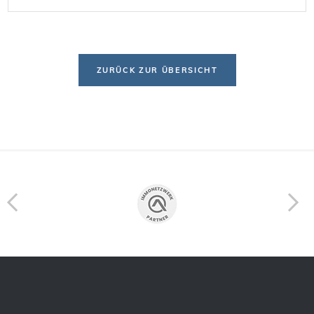
von den Vorteilen der E-Mobilität profitieren? Wir
haben uns mit dem Thema […]
ZURÜCK ZUR ÜBERSICHT