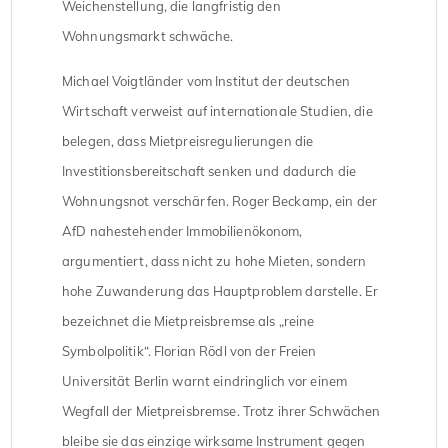
Weichenstellung, die langfristig den
Wohnungsmarkt schwäche.
Michael Voigtländer vom Institut der deutschen
Wirtschaft verweist auf internationale Studien, die
belegen, dass Mietpreisregulierungen die
Investitionsbereitschaft senken und dadurch die
Wohnungsnot verschärfen. Roger Beckamp, ein der
AfD nahestehender Immobilienökonom,
argumentiert, dass nicht zu hohe Mieten, sondern
hohe Zuwanderung das Hauptproblem darstelle. Er
bezeichnet die Mietpreisbremse als „reine
Symbolpolitik“. Florian Rödl von der Freien
Universität Berlin warnt eindringlich vor einem
Wegfall der Mietpreisbremse. Trotz ihrer Schwächen
bleibe sie das einzige wirksame Instrument gegen