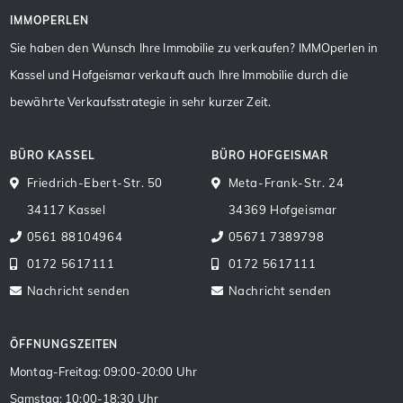
IMMOPERLEN
Sie haben den Wunsch Ihre Immobilie zu verkaufen? IMMOperlen in
Kassel und Hofgeismar verkauft auch Ihre Immobilie durch die
bewährte Verkaufsstrategie in sehr kurzer Zeit.
BÜRO KASSEL
BÜRO HOFGEISMAR
Friedrich-Ebert-Str. 50
Meta-Frank-Str. 24
34117 Kassel
34369 Hofgeismar
0561 88104964
05671 7389798
0172 5617111
0172 5617111
Nachricht senden
Nachricht senden
ÖFFNUNGSZEITEN
Montag-Freitag: 09:00-20:00 Uhr
Samstag: 10:00-18:30 Uhr