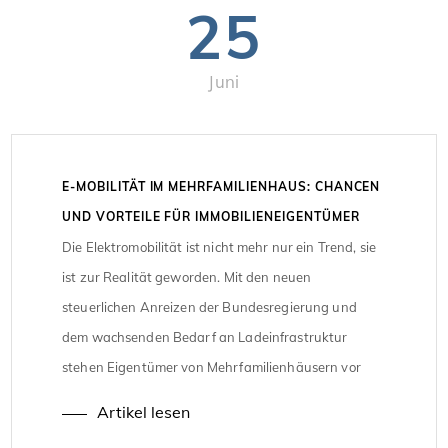
25
Juni
E-MOBILITÄT IM MEHRFAMILIENHAUS: CHANCEN
UND VORTEILE FÜR IMMOBILIENEIGENTÜMER
Die Elektromobilität ist nicht mehr nur ein Trend, sie
ist zur Realität geworden. Mit den neuen
steuerlichen Anreizen der Bundesregierung und
dem wachsenden Bedarf an Ladeinfrastruktur
stehen Eigentümer von Mehrfamilienhäusern vor
einer wichtigen Entscheidung. Wie können sie ihre
Artikel lesen
Immobilien zukunftsfähig gestalten und gleichzeitig