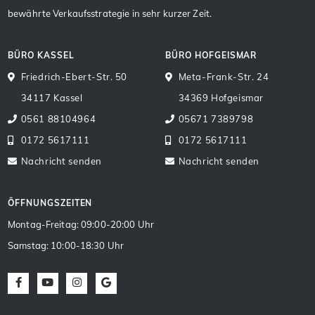
bewährte Verkaufsstrategie in sehr kurzer Zeit.
BÜRO KASSEL
BÜRO HOFGEISMAR
Friedrich-Ebert-Str. 50
Meta-Frank-Str. 24
34117 Kassel
34369 Hofgeismar
0561 88104964
05671 7389798
0172 5617111
0172 5617111
Nachricht senden
Nachricht senden
ÖFFNUNGSZEITEN
Montag-Freitag: 09:00-20:00 Uhr
Samstag: 10:00-18:30 Uhr
Facebook
Youtube
Instagram
Google Maps