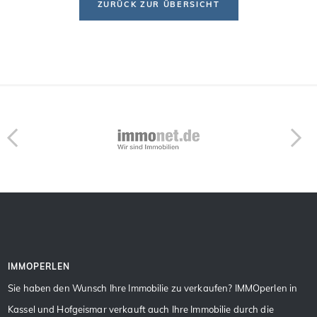
ZURÜCK ZUR ÜBERSICHT
IMMOPERLEN
Sie haben den Wunsch Ihre Immobilie zu verkaufen? IMMOperlen in
Kassel und Hofgeismar verkauft auch Ihre Immobilie durch die