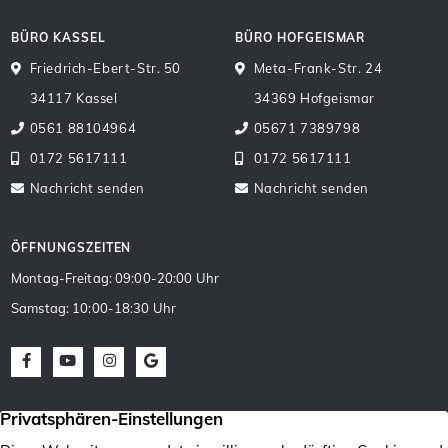
BÜRO KASSEL
BÜRO HOFGEISMAR
Friedrich-Ebert-Str. 50
Meta-Frank-Str. 24
34117 Kassel
34369 Hofgeismar
0561 88104964
05671 7389798
0172 5617111
0172 5617111
Nachricht senden
Nachricht senden
ÖFFNUNGSZEITEN
Montag-Freitag: 09:00-20:00 Uhr
Samstag: 10:00-18:30 Uhr
Facebook
Youtube
Instagram
Google Maps