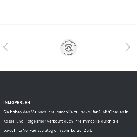
IMMOPERLEN
Sie haben den Wunsch Ihre Immobilie zu verkaufen? IMMOperlen in
Kassel und Hofgeismar verkauft auch Ihre Immobilie durch die
bewährte Verkaufsstrategie in sehr kurzer Zeit.