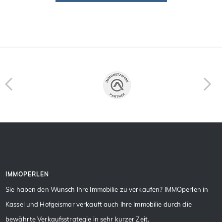
IMMOPERLEN
Sie haben den Wunsch Ihre Immobilie zu verkaufen? IMMOperlen in
Kassel und Hofgeismar verkauft auch Ihre Immobilie durch die
bewährte Verkaufsstrategie in sehr kurzer Zeit.