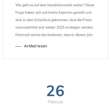
Wie geht es auf dem Immobilienmarkt weiter? Dieser
Frage haben sich zahlreiche Experten gestellt und
sind zu dem Entschluss gekommen, dass die Preise
voraussichtlich erst wieder 2025 ansteigen werden.
Demnach würde das bedeuten, dass in diesem Jahr
die Immobilienpreise noch gering bleiben. Momentan
Artikel lesen
sinken die Preise für Immobilien in Deutschland. Wie
sieht die Prognose nun […]
26
Februar