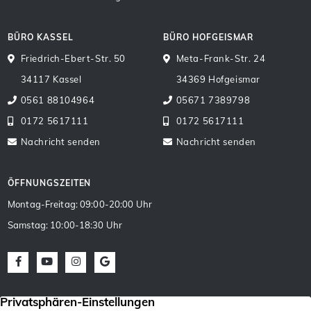
BÜRO KASSEL
BÜRO HOFGEISMAR
Friedrich-Ebert-Str. 50
Meta-Frank-Str. 24
34117 Kassel
34369 Hofgeismar
0561 88104964
05671 7389798
0172 5617111
0172 5617111
Nachricht senden
Nachricht senden
ÖFFNUNGSZEITEN
Montag-Freitag: 09:00-20:00 Uhr
Samstag: 10:00-18:30 Uhr
Facebook
Youtube
Instagram
Google Maps