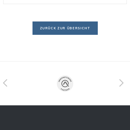
unterschiedliche Entwicklungen, zuletzt auch von
der bevorstehenden Senkung des Leitzins. Diese […]
ZURÜCK ZUR ÜBERSICHT