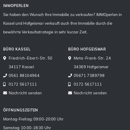
IMMOPERLEN
Sie haben den Wunsch Ihre Immobilie zu verkaufen? IMMOperlen in
Kassel und Hofgeismar verkauft auch Ihre Immobilie durch die
bewährte Verkaufsstrategie in sehr kurzer Zeit.
BÜRO KASSEL
BÜRO HOFGEISMAR
Friedrich-Ebert-Str. 50
Meta-Frank-Str. 24
34117 Kassel
34369 Hofgeismar
0561 88104964
05671 7389798
0172 5617111
0172 5617111
Nachricht senden
Nachricht senden
ÖFFNUNGSZEITEN
Montag-Freitag: 09:00-20:00 Uhr
Samstag: 10:00-18:30 Uhr